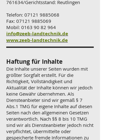
761634/Gerichtsstand: Reutlingen
Telefon:
07121 9885068
Fax: 07121 9885069
Mobil:
0163 90 82 964
info@zeeb-landtechnik.de
www.zeeb-landtechnik.de
Haftung für Inhalte
Die Inhalte unserer Seiten wurden mit
größter Sorgfalt erstellt. Für die
Richtigkeit, Vollständigkeit und
Aktualität der Inhalte können wir jedoch
keine Gewähr übernehmen. Als
Diensteanbieter sind wir gemäß § 7
Abs.1 TMG für eigene Inhalte auf diesen
Seiten nach den allgemeinen Gesetzen
verantwortlich. Nach §§ 8 bis 10 TMG
sind wir als Diensteanbieter jedoch nicht
verpflichtet, übermittelte oder
gespeicherte fremde Informationen zu