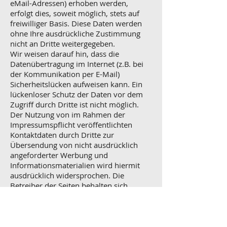
eMail-Adressen) erhoben werden,
erfolgt dies, soweit möglich, stets auf
freiwilliger Basis. Diese Daten werden
ohne Ihre ausdrückliche Zustimmung
nicht an Dritte weitergegeben.
Wir weisen darauf hin, dass die
Datenübertragung im Internet (z.B. bei
der Kommunikation per E-Mail)
Sicherheitslücken aufweisen kann. Ein
lückenloser Schutz der Daten vor dem
Zugriff durch Dritte ist nicht möglich.
Der Nutzung von im Rahmen der
Impressumspflicht veröffentlichten
Kontaktdaten durch Dritte zur
Übersendung von nicht ausdrücklich
angeforderter Werbung und
Informationsmaterialien wird hiermit
ausdrücklich widersprochen. Die
Betreiber der Seiten behalten sich
ausdrücklich rechtliche Schritte im Falle
der unverlangten Zusendung von
Werbeinformationen, etwa durch Spam-
Mails, vor.